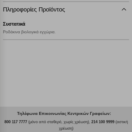
Πληροφορίες Προϊόντος
Αποθήκευση ρυθμίσεων
Συστατικά
Απόρριψη όλων
Ροδάκινα βιολογικά εγχώρια.
Αποδοχή όλων
Τηλέφωνα Επικοινωνίας Κεντρικών Γραφείων:
800 117 7777
(μόνο από σταθερό, χωρίς χρέωση),
214 100 9999
(αστική
χρέωση)