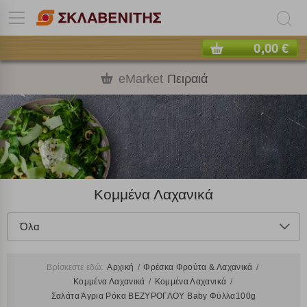
0,00 €
eMarket
Πειραιά
Κομμένα Λαχανικά
Όλα
Βρίσκεστε εδώ:
Αρχική
Φρέσκα Φρούτα & Λαχανικά
Κομμένα Λαχανικά
Κομμένα Λαχανικά
Σαλάτα Άγρια Ρόκα ΒΕΖΥΡΟΓΛΟΥ Baby Φύλλα100g