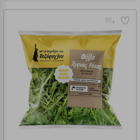
Πολλαπλή αναζήτηση
Χρησιμοποιήστε τη για πιο γρήγορη αναζήτηση
προϊόντων.
Γράψτε τα προϊόντα που επιθυμείτε, με κόμμα ανάμεσά
τους, και κάντε κλικ στο κουμπί "Αναζήτηση". Θα