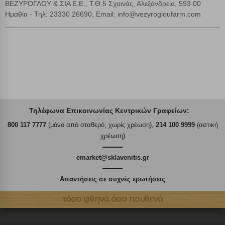
ΒΕΖΥΡΟΓΛΟΥ & ΣΙΑ Ε.Ε., Τ.Θ.5 Σχοινάς, Αλεξάνδρεια, 593 00
Ημαθία - Τηλ: 23330 26690, Email: info@vezyrogloufarm.com
Τηλέφωνα Επικοινωνίας Κεντρικών Γραφείων:
800 117 7777
(μόνο από σταθερό, χωρίς χρέωση),
214 100 9999
(αστική
χρέωση)
emarket@sklavenitis.gr
Απαντήσεις σε συχνές ερωτήσεις
τόσο φθηνά όσο πουθενά