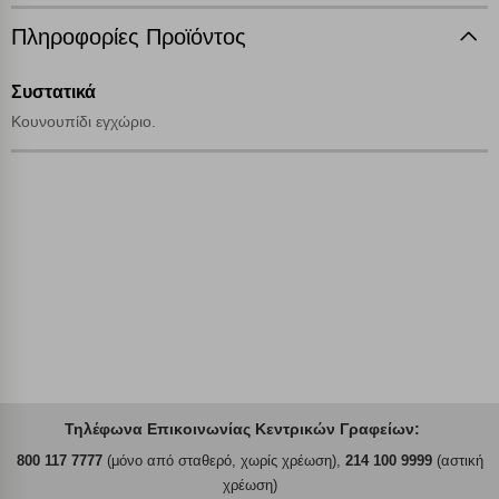
Πληροφορίες Προϊόντος
Αποθήκευση ρυθμίσεων
Συστατικά
Απόρριψη όλων
Κουνουπίδι εγχώριο.
Αποδοχή όλων
Τηλέφωνα Επικοινωνίας Κεντρικών Γραφείων:
800 117 7777
(μόνο από σταθερό, χωρίς χρέωση),
214 100 9999
(αστική
χρέωση)