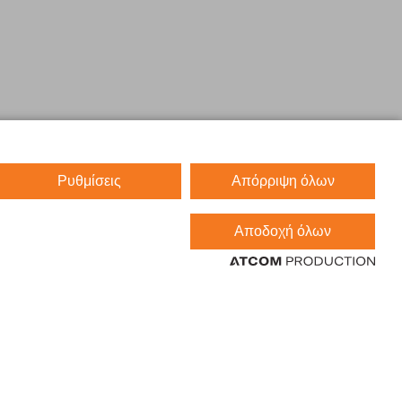
Ρυθμίσεις
Απόρριψη όλων
Αποδοχή όλων