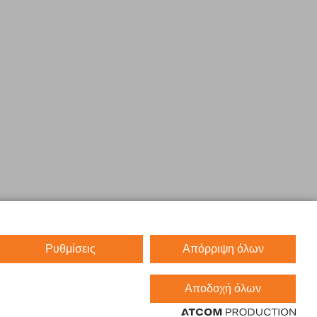
Ρυθμίσεις
Απόρριψη όλων
Αποδοχή όλων