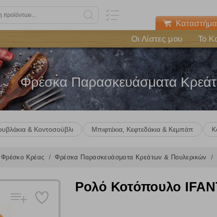
Καταστήμα
Οι Λίστες μου
Το Κ
Φρέσκα Παρασκευάσματα Κρεάτ
ουβλάκια & Κοντοσούβλι
Μπιφτέκια, Κεφτεδάκια & Κεμπάπ
Κ
Φρέσκο Κρέας
Φρέσκα Παρασκευάσματα Κρεάτων & Πουλερικών
Ρολό Κοτόπουλο IFANT