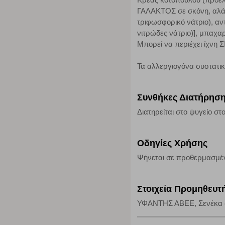
ΓΑΛΑΚΤΟΣ σε σκόνη, αλάτι
τριφωσφορικό νάτριο), αντι
Απολύτως απαραίτητα cookies
νιτρώδες νάτριο)], μπαχ
Μπορεί να περιέχει ίχνη
Η συγκεκριμένη κατηγορία cookies είναι απαραίτητη για 
αποκλείει ή να σας ειδοποιεί σχετικά με αυτά τα cookies
Τα αλλεργιογόνα συστατι
Συνθήκες Διατήρησ
Διατηρείται στο ψυγείο στο
Οδηγίες Χρήσης
Ψήνεται σε προθερμασμέν
Στοιχεία Προμηθευτ
ΥΦΑΝΤΗΣ ΑΒΕΕ, Σενέκα 4, 1