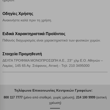
ημερών.
Οδηγίες Χρήσης
Ανακινήστε καλά πριν τη χρήση.
Ειδικά Χαρακτηριστικά Προϊόντος
Πιθανός διαχωρισμός είναι χαρακτηριστικό των φυσικών χυμών.
Στοιχεία Προμηθευτή
ΔΕΛΤΑ ΤΡΟΦΙΜΑ ΜΟΝΟΠΡΟΣΩΠΗ Α.Ε., 23° χλμ Ε.Ο. Αθηνών –
Λαμίας, 145 65 Αγ. Στέφανος, Αττική - Τηλ: 210 3495000
Τηλέφωνα Επικοινωνίας Κεντρικών Γραφείων:
800 117 7777
(μόνο από σταθερό, χωρίς χρέωση),
214 100 9999
(αστική
χρέωση)