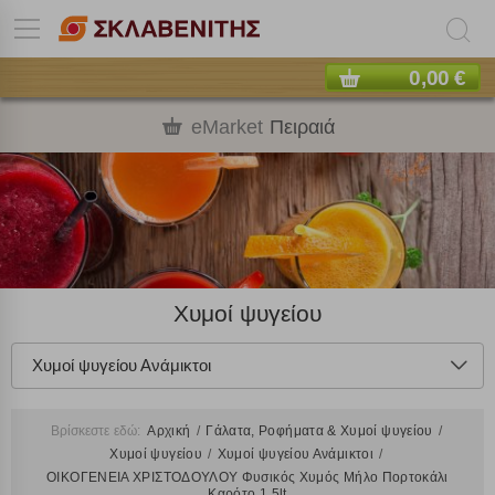
0,00 €
eMarket
Πειραιά
Χυμοί ψυγείου
Χυμοί ψυγείου Ανάμικτοι
Βρίσκεστε εδώ:
Αρχική
Γάλατα, Ροφήματα & Χυμοί ψυγείου
Χυμοί ψυγείου
Χυμοί ψυγείου Ανάμικτοι
ΟΙΚΟΓΕΝΕΙΑ ΧΡΙΣΤΟΔΟΥΛΟΥ Φυσικός Χυμός Μήλο Πορτοκάλι
Καρότο 1,5lt