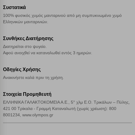
Απόρριψη όλων
Συστατικά
100% φυσικός χυμός μανταρινού από μη συμπυκνωμένο χυμό
Αποδοχή όλων
Ελληνικών μανταρινιών.
Συνθήκες Διατήρησης
Διατηρείται στο ψυγείο.
Αφού ανοιχθεί να καταναλωθεί εντός 3 ημερών.
Οδηγίες Χρήσης
Ανακινήστε καλά πριν τη χρήση.
Στοιχεία Προμηθευτή
ΕΛΛΗΝΙΚΑ ΓΑΛΑΚΤΟΚΟΜΕΙΑ Α.Ε., 5° χλμ Ε.Ο. Τρικάλων – Πύλης,
421 00 Τρίκαλα - Γραμμή Καταναλωτή (χωρίς χρέωση): 800
8001234, www.olympos.gr