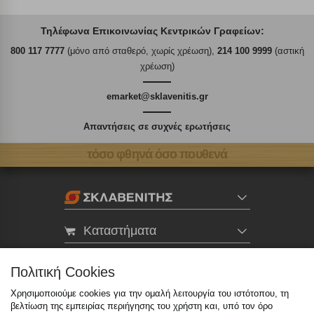
Τηλέφωνα Επικοινωνίας Κεντρικών Γραφείων:
800 117 7777
(μόνο από σταθερό, χωρίς χρέωση),
214 100 9999
(αστική
χρέωση)
emarket@sklavenitis.gr
Απαντήσεις σε συχνές ερωτήσεις
τόσο φθηνά όσο πουθενά
Καταστήματα
eMarket
Πολιτική Cookies
Χρησιμοποιούμε cookies για την ομαλή λειτουργία του ιστότοπου, τη
βελτίωση της εμπειρίας περιήγησης του χρήστη και, υπό τον όρο
800 117 7777
(μόνο από σταθερό, χωρίς χρέωση)
,