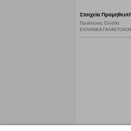
Στοιχεία Προμηθευτ
Προέλευση: Ελλάδα
ΕΛΛΗΝΙΚΑ ΓΑΛΑΚΤΟΚΟΜΕΙΑ 