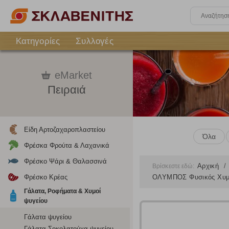
Κατηγορίες
Συλλογές
eMarket
Πειραιά
Είδη Αρτοζαχαροπλαστείου
Όλα
Φρέσκα Φρούτα & Λαχανικά
Φρέσκο Ψάρι & Θαλασσινά
Αρχική
Βρίσκεστε εδώ:
Φρέσκο Κρέας
ΟΛΥΜΠΟΣ Φυσικός Χυμό
Γάλατα, Ροφήματα & Χυμοί
ψυγείου
Γάλατα ψυγείου
Γάλατα Σοκολατούχα ψυγείου