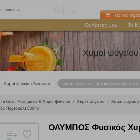
Καταστήμα
Οι Λίστες μου
Το Κ
Χυμοί ψυγείου
Χυμοί ψυγείου Ανάμικτοι
Χυμοί ψυγείου Πορτοκάλι & άλλα Εσπε
Γάλατα, Ροφήματα & Χυμοί ψυγείου
Χυμοί ψυγείου
Χυμοί ψυγείου
ς Πορτοκάλι 500ml
ΟΛΥΜΠΟΣ Φυσικός Χυμ