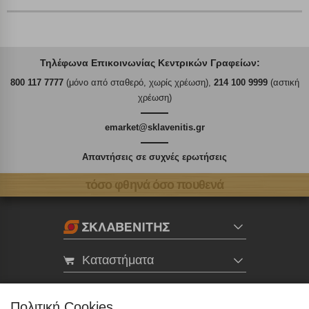
Τηλέφωνα Επικοινωνίας Κεντρικών Γραφείων:
800 117 7777
(μόνο από σταθερό, χωρίς χρέωση),
214 100 9999
(αστική
χρέωση)
emarket@sklavenitis.gr
Απαντήσεις σε συχνές ερωτήσεις
τόσο φθηνά όσο πουθενά
Καταστήματα
eMarket
Πολιτική Cookies