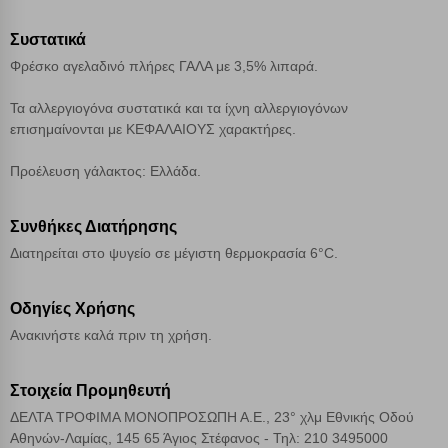
Απόρριψη όλων
Συστατικά
Φρέσκο αγελαδινό πλήρες ΓΑΛΑ με 3,5% λιπαρά.
Αποδοχή όλων
Τα αλλεργιογόνα συστατικά και τα ίχνη αλλεργιογόνων
επισημαίνονται με ΚΕΦΑΛΑΙΟΥΣ χαρακτήρες.
Προέλευση γάλακτος: Ελλάδα.
Συνθήκες Διατήρησης
Διατηρείται στο ψυγείο σε μέγιστη θερμοκρασία 6°C.
Οδηγίες Χρήσης
Ανακινήστε καλά πριν τη χρήση.
Στοιχεία Προμηθευτή
ΔΕΛΤΑ ΤΡΟΦΙΜΑ ΜΟΝΟΠΡΟΣΩΠΗ Α.Ε., 23° χλμ Εθνικής Οδού
Αθηνών-Λαμίας, 145 65 Άγιος Στέφανος - Τηλ: 210 3495000