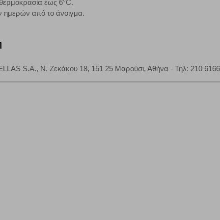
ε θερμοκρασία έως 6°C.
 ημερών από το άνοιγμα.
ή
S S.A., Ν. Ζεκάκου 18, 151 25 Μαρούσι, Αθήνα - Τηλ: 210 6166