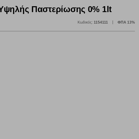
Υψηλής Παστερίωσης 0% 1lt
Κωδικός:
1154111
ΦΠΑ 13%
ε