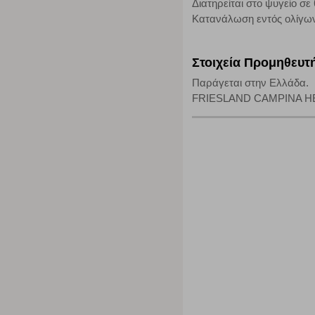
Διατηρείται στο ψυγείο σ
Κατανάλωση εντός ολίγων
Στοιχεία Προμηθευτ
Παράγεται στην Ελλάδα.
FRIESLAND CAMPINA HELLA