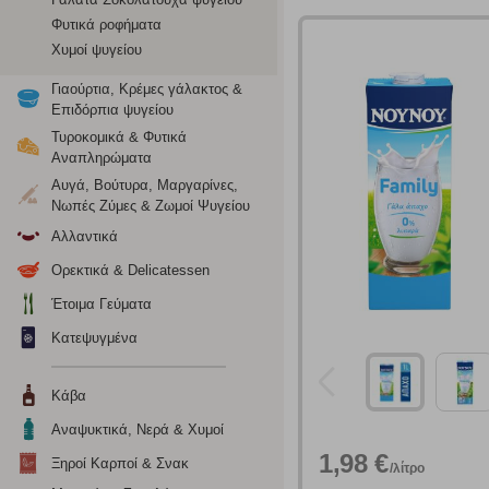
Φυτικά ροφήματα
Χυμοί ψυγείου
Γιαούρτια, Κρέμες γάλακτος &
Επιδόρπια ψυγείου
Τυροκομικά & Φυτικά
Αναπληρώματα
Αυγά, Βούτυρα, Μαργαρίνες,
Νωπές Ζύμες & Ζωμοί Ψυγείου
Αλλαντικά
Ορεκτικά & Delicatessen
Έτοιμα Γεύματα
Κατεψυγμένα
Ρυθμίσεις
Κάβα
Αναψυκτικά, Νερά & Χυμοί
1,98 €
Ξηροί Καρποί & Σνακ
/λίτρο
Ενημέρωση