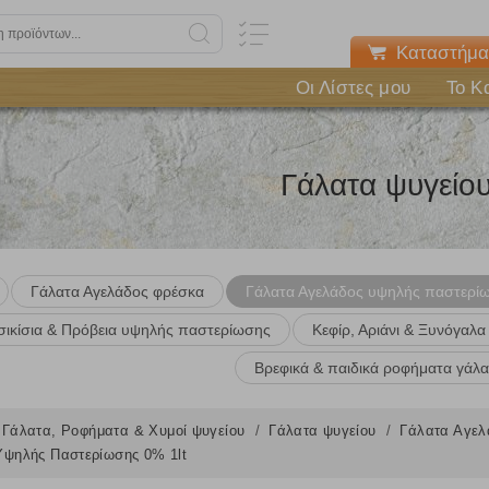
Καταστήμα
Οι Λίστες μου
Το Κ
Γάλατα ψυγείο
Γάλατα Αγελάδος φρέσκα
Γάλατα Αγελάδος υψηλής παστερί
σικίσια & Πρόβεια υψηλής παστερίωσης
Κεφίρ, Αριάνι & Ξυνόγαλα
Βρεφικά & παιδικά ροφήματα γάλα
Γάλατα, Ροφήματα & Χυμοί ψυγείου
Γάλατα ψυγείου
Γάλατα Αγελ
ψηλής Παστερίωσης 0% 1lt