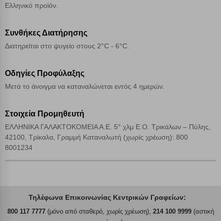
Ελληνικό προϊόν.
Συνθήκες Διατήρησης
Διατηρείται στο ψυγείο στους 2°C - 6°C.
Οδηγίες Προφύλαξης
Μετά το άνοιγμα να καταναλώνεται εντός 4 ημερών.
Στοιχεία Προμηθευτή
ΕΛΛΗΝΙΚΑ ΓΑΛΑΚΤΟΚΟΜΕΙΑ Α.Ε. 5° χλμ Ε.Ο. Τρικάλων – Πύλης,
42100, Τρίκαλα, Γραμμή Καταναλωτή (χωρίς χρέωση): 800
8001234
Τηλέφωνα Επικοινωνίας Κεντρικών Γραφείων:
800 117 7777
(μόνο από σταθερό, χωρίς χρέωση),
214 100 9999
(αστική