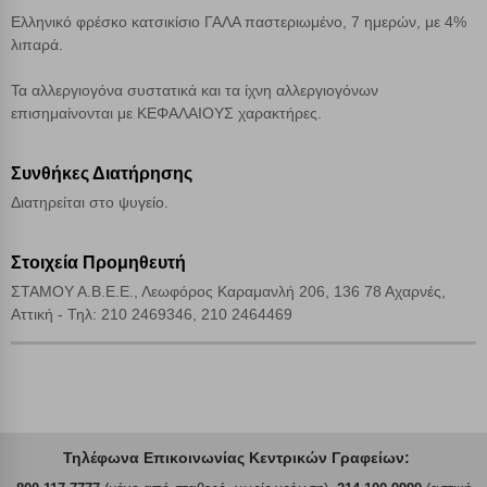
Αποδοχή όλων
Ελληνικό φρέσκο κατσικίσιο ΓΑΛΑ παστεριωμένο, 7 ημερών, με 4%
λιπαρά.
Τα αλλεργιογόνα συστατικά και τα ίχνη αλλεργιογόνων
επισημαίνονται με ΚΕΦΑΛΑΙΟΥΣ χαρακτήρες.
Συνθήκες Διατήρησης
Διατηρείται στο ψυγείο.
Στοιχεία Προμηθευτή
ΣΤΑΜΟΥ Α.Β.Ε.Ε., Λεωφόρος Καραμανλή 206, 136 78 Αχαρνές,
Αττική - Τηλ: 210 2469346, 210 2464469
Τηλέφωνα Επικοινωνίας Κεντρικών Γραφείων: