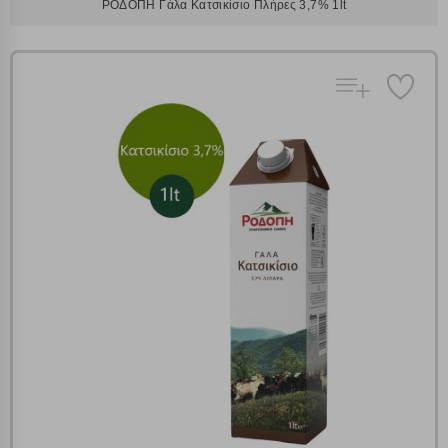
ΡΟΔΟΠΗ Γάλα Κατσικίσιο Πλήρες 3,7% 1lt