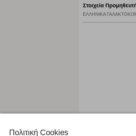
Στοιχεία Προμηθευτ
ΕΛΛΗΝΙΚΑ ΓΑΛΑΚΤΟΚΟΜΕΙΑ 
Πολιτική Cookies