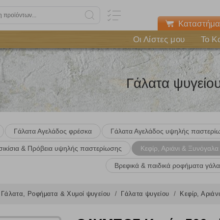
Καταστήμα
Οι Λίστες μου
Το Κ
Γάλατα ψυγείο
Γάλατα Αγελάδος φρέσκα
Γάλατα Αγελάδος υψηλής παστερί
σικίσια & Πρόβεια υψηλής παστερίωσης
Κεφίρ, Αριάνι & Ξυνόγαλα
Βρεφικά & παιδικά ροφήματα γάλα
Γάλατα, Ροφήματα & Χυμοί ψυγείου
Γάλατα ψυγείου
Κεφίρ, Αριά