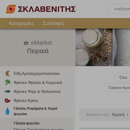
Κατηγορίες
Συλλογές
eMarket
Πειραιά
Είδη Αρτοζαχαροπλαστείου
Όλα
Φρέσκα Φρούτα & Λαχανικά
Γάλατα Κατ
Φρέσκο Ψάρι & Θαλασσινά
Φρέσκο Κρέας
Γάλατα, Ροφήματα & Χυμοί
ψυγείου
Αρχική
Βρίσκεστε εδώ:
Γάλατα ψυγείου
Γάλατα Σοκολατούχα ψυγείου