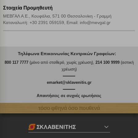
Στοιχεία Προμηθευτή
ΜΕΒΓΑΛ A.E., Κουφάλια, 571 00 Θεσσαλονίκη - Γραμμή
Καταναλωτή: +30 2391 059159, Email: info@mevgal.gr
Τηλέφωνα Επικοινωνίας Κεντρικών Γραφείων:
800 117 7777
(μόνο από σταθερό, χωρίς χρέωση),
214 100 9999
(αστική
χρέωση)
emarket@sklavenitis.gr
Απαντήσεις σε συχνές ερωτήσεις
τόσο φθηνά όσο πουθενά