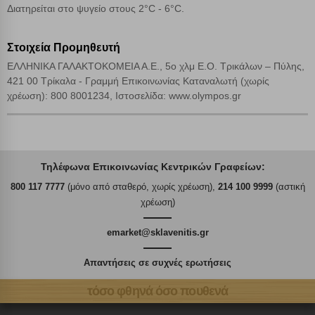
Διατηρείται στο ψυγείο στους 2°C - 6°C.
Στοιχεία Προμηθευτή
ΕΛΛΗΝΙΚΑ ΓΑΛΑΚΤΟΚΟΜΕΙΑ Α.Ε., 5ο χλμ Ε.Ο. Τρικάλων – Πύλης,
421 00 Τρίκαλα - Γραμμή Επικοινωνίας Καταναλωτή (χωρίς
χρέωση): 800 8001234, Ιστοσελίδα: www.olympos.gr
Τηλέφωνα Επικοινωνίας Κεντρικών Γραφείων:
800 117 7777
(μόνο από σταθερό, χωρίς χρέωση),
214 100 9999
(αστική
χρέωση)
emarket@sklavenitis.gr
Απαντήσεις σε συχνές ερωτήσεις
τόσο φθηνά όσο πουθενά