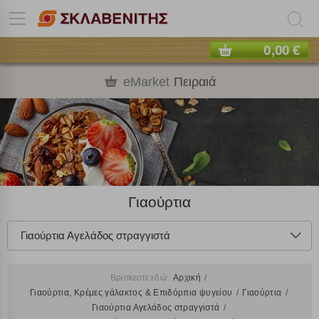
0,00 €
eMarket
Πειραιά
Γιαούρτια
Γιαούρτια Αγελάδος στραγγιστά
Βρίσκεστε εδώ:
Αρχική
Γιαούρτια, Κρέμες γάλακτος & Επιδόρπια ψυγείου
Γιαούρτια
Γιαούρτια Αγελάδος στραγγιστά