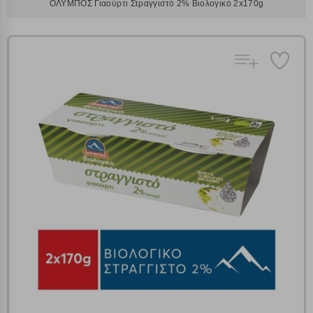
ΟΛΥΜΠΟΣ Γιαούρτι Στραγγιστό 2% Βιολογικό 2x170g