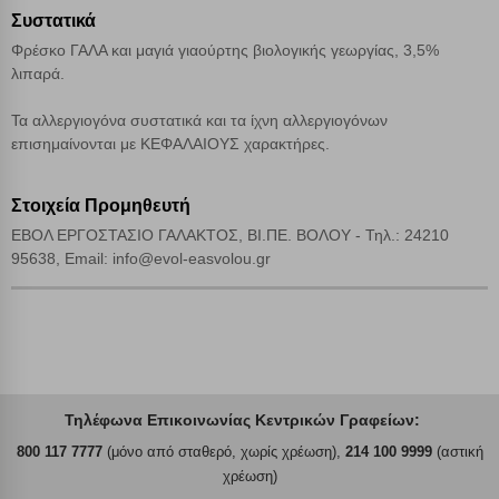
Συστατικά
Φρέσκο ΓΑΛΑ και μαγιά γιαούρτης βιολογικής γεωργίας, 3,5%
λιπαρά.
Τα αλλεργιογόνα συστατικά και τα ίχνη αλλεργιογόνων
επισημαίνονται με ΚΕΦΑΛΑΙΟΥΣ χαρακτήρες.
Στοιχεία Προμηθευτή
ΕΒΟΛ ΕΡΓΟΣΤΑΣΙΟ ΓΑΛΑΚΤΟΣ, ΒΙ.ΠΕ. ΒΟΛΟΥ - Τηλ.: 24210
95638, Email: info@evol-easvolou.gr
Τηλέφωνα Επικοινωνίας Κεντρικών Γραφείων:
800 117 7777
(μόνο από σταθερό, χωρίς χρέωση),
214 100 9999
(αστική
χρέωση)