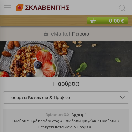
0,00 €
eMarket
Πειραιά
Γιαούρτια
Γιαούρτια Κατσικίσια & Πρόβεια
Βρίσκεστε εδώ:
Αρχική
Γιαούρτια, Κρέμες γάλακτος & Επιδόρπια ψυγείου
Γιαούρτια
Γιαούρτια Κατσικίσια & Πρόβεια