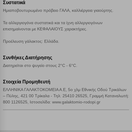
Συστατικά
Ημιαποβουτυρωμένο πρόβειο ΓΑΛΑ, καλλιέργεια γιαούρτης.
Αποδοχή όλων
Τα αλλεργιογόνα συστατικά και τα ίχνη αλλεργιογόνων
επισημαίνονται με ΚΕΦΑΛΑΙΟΥΣ χαρακτήρες.
Προέλευση γάλακτος: Ελλάδα.
Συνθήκες Διατήρησης
Διατηρείται στο ψυγείο στους 2°C - 6°C.
Στοιχεία Προμηθευτή
ΕΛΛΗΝΙΚΑ ΓΑΛΑΚΤΟΚΟΜΕΙΑ Α.Ε, 5ο χλμ Εθνικής Οδού Τρικάλων
– Πύλης, 421 00 Τρίκαλα - Τηλ: 25410 26525, Γραμμή Καταναλωτή:
800 1126525, Ιστοσελίδα: www.galaktomio-rodopi.gr