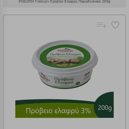
ΡΟΔΟΠΗ Γιαούρτι Πρόβειο Ελαφρύ Παραδοσιακό 200g