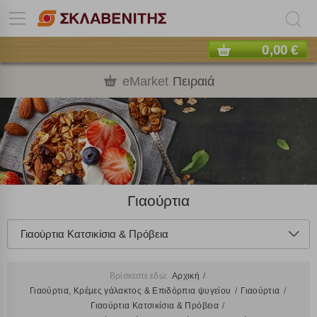
0,00 €
eMarket
Πειραιά
Γιαούρτια
Γιαούρτια Κατσικίσια & Πρόβεια
Βρίσκεστε εδώ:
Αρχική
Γιαούρτια, Κρέμες γάλακτος & Επιδόρπια ψυγείου
Γιαούρτια
Γιαούρτια Κατσικίσια & Πρόβεια