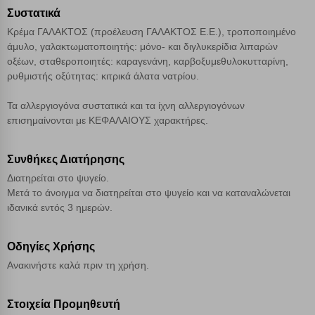
Αποθήκευση ρυθμίσεων
Συστατικά
Κρέμα ΓΑΛΑΚΤΟΣ (προέλευση ΓΑΛΑΚΤΟΣ Ε.Ε.), τροποποιημένο
Απόρριψη όλων
άμυλο, γαλακτωματοποιητής: μόνο- και διγλυκερίδια λιπαρών
οξέων, σταθεροποιητές: καραγενάνη, καρβοξυμεθυλοκυτταρίνη,
ρυθμιστής οξύτητας: κιτρικά άλατα νατρίου.
Αποδοχή όλων
Τα αλλεργιογόνα συστατικά και τα ίχνη αλλεργιογόνων
επισημαίνονται με ΚΕΦΑΛΑΙΟΥΣ χαρακτήρες.
Συνθήκες Διατήρησης
Διατηρείται στο ψυγείο.
Μετά το άνοιγμα να διατηρείται στο ψυγείο και να καταναλώνεται
ιδανικά εντός 3 ημερών.
Οδηγίες Χρήσης
Ανακινήστε καλά πριν τη χρήση.
Στοιχεία Προμηθευτή