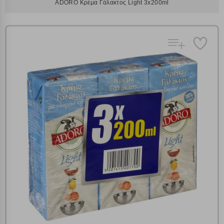
ADORO Κρέμα Γάλακτος Light 3x200ml