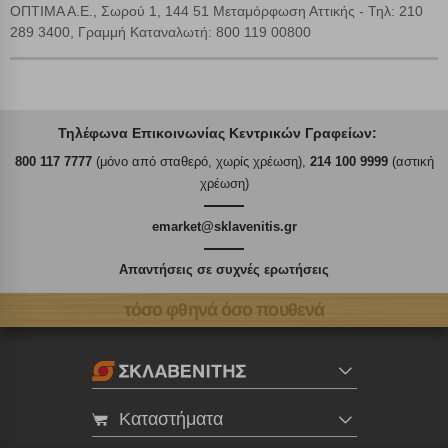
ΟΠΤΙΜΑ Α.Ε., Σωρού 1, 144 51 Μεταμόρφωση Αττικής - Τηλ: 210
289 3400, Γραμμή Καταναλωτή: 800 119 00800
Τηλέφωνα Επικοινωνίας Κεντρικών Γραφείων:
800 117 7777
(μόνο από σταθερό, χωρίς χρέωση),
214 100 9999
(αστική
χρέωση)
emarket@sklavenitis.gr
Απαντήσεις σε συχνές ερωτήσεις
τόσο φθηνά όσο πουθενά
Καταστήματα