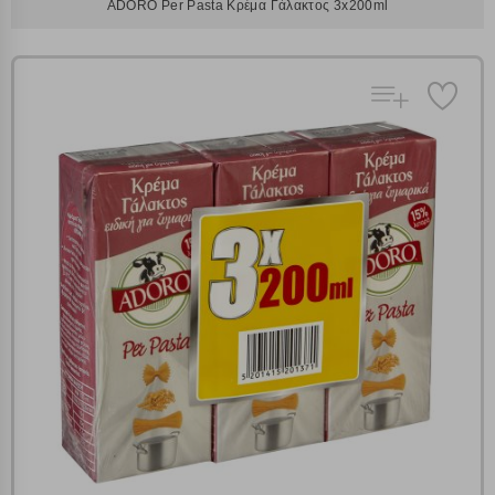
ADORO Per Pasta Κρέμα Γάλακτος 3x200ml