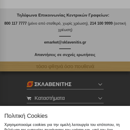
Τηλέφωνα Επικοινωνίας Κεντρικών Γραφείων:
800 117 7777
(μόνο από σταθερό, χωρίς χρέωση),
214 100 9999
(αστική
χρέωση)
emarket@sklavenitis.gr
Απαντήσεις σε συχνές ερωτήσεις
τόσο φθηνά όσο πουθενά
Καταστήματα
eMarket
Πολιτική Cookies
Χρησιμοποιούμε cookies για την ομαλή λειτουργία του ιστότοπου, τη
βελτίωση της εμπειρίας περιήγησης του χρήστη και, υπό τον όρο