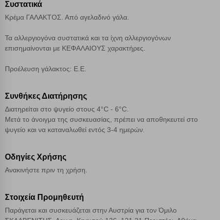
Αποθήκευση ρυθμίσεων
Συστατικά
Κρέμα ΓΑΛΑΚΤΟΣ. Από αγελαδινό γάλα.
Απόρριψη όλων
Τα αλλεργιογόνα συστατικά και τα ίχνη αλλεργιογόνων
επισημαίνονται με ΚΕΦΑΛΑΙΟΥΣ χαρακτήρες.
Αποδοχή όλων
Προέλευση γάλακτος: Ε.Ε.
Συνθήκες Διατήρησης
Διατηρείται στο ψυγείο στους 4°C - 6°C.
Μετά το άνοιγμα της συσκευασίας, πρέπει να αποθηκευτεί στο
ψυγείο και να καταναλωθεί εντός 3-4 ημερών.
Οδηγίες Χρήσης
Ανακινήστε πριν τη χρήση.
Στοιχεία Προμηθευτή
Παράγεται και συσκευάζεται στην Αυστρία για τον Όμιλο