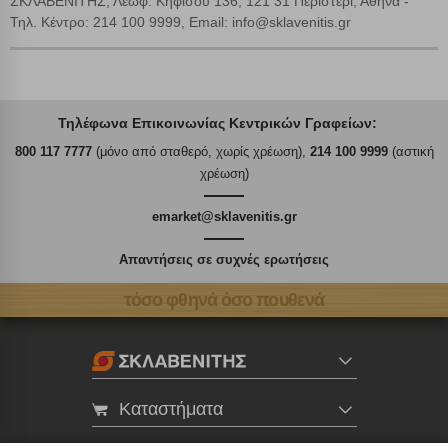
ΣΚΛΑΒΕΝΙΤΗΣ, Λεωφ. Κηφισού 136, 121 31 Περιστέρι, Αθήνα -
Τηλ. Κέντρο: 214 100 9999, Email: info@sklavenitis.gr
Τηλέφωνα Επικοινωνίας Κεντρικών Γραφείων:
800 117 7777
(μόνο από σταθερό, χωρίς χρέωση),
214 100 9999
(αστική
χρέωση)
emarket@sklavenitis.gr
Απαντήσεις σε συχνές ερωτήσεις
τόσο φθηνά όσο πουθενά
Καταστήματα