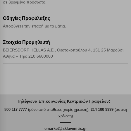
σε βρεγμένο πρόσωπο.
Οδηγίες Προφύλαξης
Αποφύγετε την επαφή με τα μάτια.
Στοιχεία Προμηθευτή
BEIERSDORF HELLAS Α.Ε., Θεοτοκοπούλου 4, 151 25 Μαρούσι,
Αθήνα – Τηλ: 210 6600000
Τηλέφωνα Επικοινωνίας Κεντρικών Γραφείων:
800 117 7777
(μόνο από σταθερό, χωρίς χρέωση),
214 100 9999
(αστική
χρέωση)
emarket@sklavenitis.gr