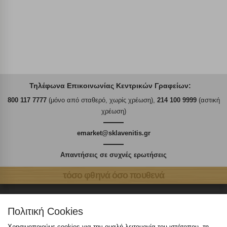
Τηλέφωνα Επικοινωνίας Κεντρικών Γραφείων:
800 117 7777
(μόνο από σταθερό, χωρίς χρέωση),
214 100 9999
(αστική
χρέωση)
emarket@sklavenitis.gr
Απαντήσεις σε συχνές ερωτήσεις
τόσο φθηνά όσο πουθενά
Πολιτική Cookies
Χρησιμοποιούμε cookies για την ομαλή λειτουργία του ιστότοπου, τη