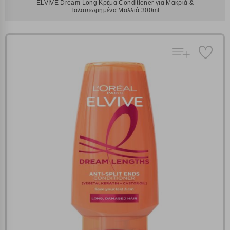
ELVIVE Dream Long Κρέμα Conditioner για Μακριά &
Ταλαιπωρημένα Μαλλιά 300ml