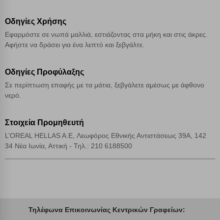
Αποδοχή όλων
Οδηγίες Χρήσης
Εφαρμόστε σε νωπά μαλλιά, εστιάζοντας στα μήκη και στις άκρες.
Αφήστε να δράσει για ένα λεπτό και ξεβγάλτε.
Οδηγίες Προφύλαξης
Σε περίπτωση επαφής με τα μάτια, ξεβγάλετε αμέσως με άφθονο
νερό.
Στοιχεία Προμηθευτή
L’OREAL HELLAS A.E, Λεωφόρος Εθνικής Αντιστάσεως 39A, 142
34 Νέα Ιωνία, Αττική - Τηλ.: 210 6188500
Τηλέφωνα Επικοινωνίας Κεντρικών Γραφείων: