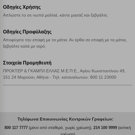
Οδηγίες Χρήσης
Απλώστε το σε νωπά μαλλιά, κάντε μασάζ και ξεβγάλτε.
Οδηγίες Προφύλαξης
Αποφύγετε την επαφή με τα μάτια. Αν έρθει σε επαφή με τα μάτια,
ξεβγάλτε καλά με νερό.
Στοιχεία Προμηθευτή
ΠΡΟΚΤΕΡ & ΓΚΑΜΠΛ ΕΛΛΑΣ Μ.Ε.Π.Ε., Αγίου Κωνσταντίνου 49,
151 24 Μαρούσι, Αθήνα - Τηλ. καταναλωτών: 800 11 23000
Τηλέφωνα Επικοινωνίας Κεντρικών Γραφείων:
800 117 7777
(μόνο από σταθερό, χωρίς χρέωση),
214 100 9999
(αστική
χρέωση)