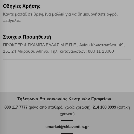
Οδηγίες Χρήσης
Κάντε μασάζ σε βρεγμένα μαλλιά για να δημιουργήσετε αφρό.
Ξεβγάλτε.
Στοιχεία Προμηθευτή
ΠΡΟΚΤΕΡ & ΓΚΑΜΠΛ ΕΛΛΑΣ Μ.Ε.Π.Ε., Αγίου Κωνσταντίνου 49,
151 24 Μαρούσι, Αθήνα, Τηλ. καταναλωτών: 800 11 23000
Τηλέφωνα Επικοινωνίας Κεντρικών Γραφείων:
800 117 7777
(μόνο από σταθερό, χωρίς χρέωση),
214 100 9999
(αστική
χρέωση)
emarket@sklavenitis.gr