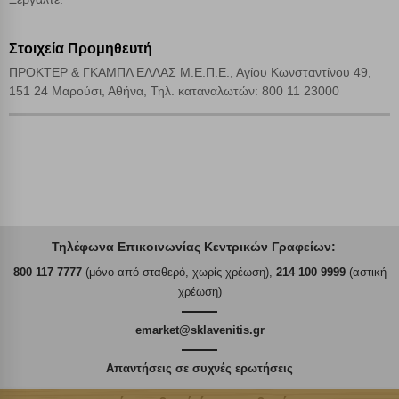
Στοιχεία Προμηθευτή
ΠΡΟΚΤΕΡ & ΓΚΑΜΠΛ ΕΛΛΑΣ Μ.Ε.Π.Ε., Αγίου Κωνσταντίνου 49,
151 24 Μαρούσι, Αθήνα, Τηλ. καταναλωτών: 800 11 23000
Τηλέφωνα Επικοινωνίας Κεντρικών Γραφείων:
800 117 7777
(μόνο από σταθερό, χωρίς χρέωση),
214 100 9999
(αστική
χρέωση)
emarket@sklavenitis.gr
Απαντήσεις σε συχνές ερωτήσεις