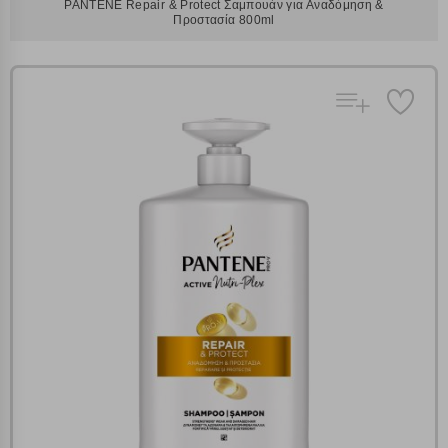
PANTENE Repair & Protect Σαμπουάν για Αναδόμηση &
Προστασία 800ml
Πολλαπλή αναζήτηση
Χρησιμοποιήστε τη για πιο γρήγορη αναζήτηση
προϊόντων.