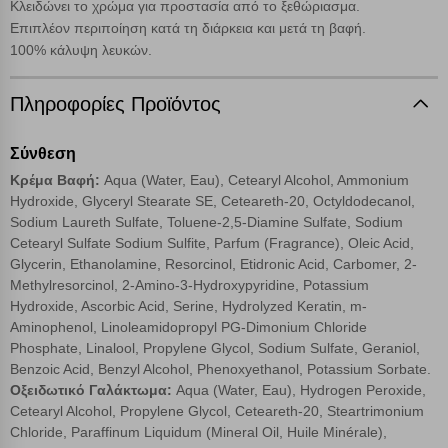
Κλειδώνει το χρώμα για προστασία από το ξεθώριασμα.
Eπιπλέον περιποίηση κατά τη διάρκεια και μετά τη βαφή.
100% κάλυψη λευκών.
Πληροφορίες Προϊόντος
Σύνθεση
Κρέμα Βαφή:
Aqua (Water, Eau), Cetearyl Alcohol, Ammonium
Hydroxide, Glyceryl Stearate SE, Ceteareth-20, Octyldodecanol,
Sodium Laureth Sulfate, Toluene-2,5-Diamine Sulfate, Sodium
Cetearyl Sulfate Sodium Sulfite, Parfum (Fragrance), Oleic Acid,
Glycerin, Ethanolamine, Resorcinol, Etidronic Acid, Carbomer, 2-
Methylresorcinol, 2-Amino-3-Hydroxypyridine, Potassium
Hydroxide, Ascorbic Acid, Serine, Hydrolyzed Keratin, m-
Aminophenol, Linoleamidopropyl PG-Dimonium Chloride
Phosphate, Linalool, Propylene Glycol, Sodium Sulfate, Geraniol,
Benzoic Acid, Benzyl Alcohol, Phenoxyethanol, Potassium Sorbate.
Οξειδωτικό Γαλάκτωμα:
Aqua (Water, Eau), Hydrogen Peroxide,
Cetearyl Alcohol, Propylene Glycol, Ceteareth-20, Steartrimonium
Chloride, Paraffinum Liquidum (Mineral Oil, Huile Minérale),