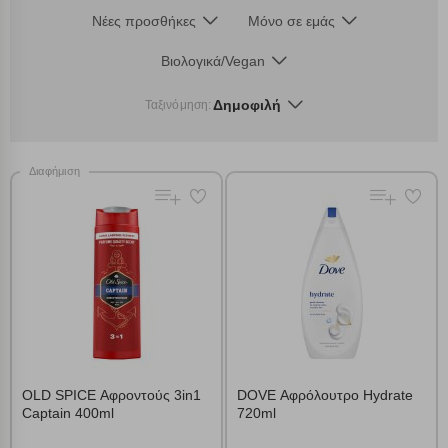
Νέες προσθήκες
Μόνο σε εμάς
Βιολογικά/Vegan
Δημοφιλή
Ταξινόμηση:
Διαφήμιση
OLD SPICE Αφροντούς 3in1
DOVE Αφρόλουτρο Hydrate
Captain 400ml
720ml