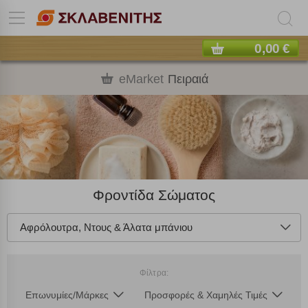
0,00 €
eMarket
Πειραιά
Φροντίδα Σώματος
Αφρόλουτρα, Ντους & Άλατα μπάνιου
Φίλτρα:
Επωνυμίες/Μάρκες
Προσφορές & Χαμηλές Τιμές