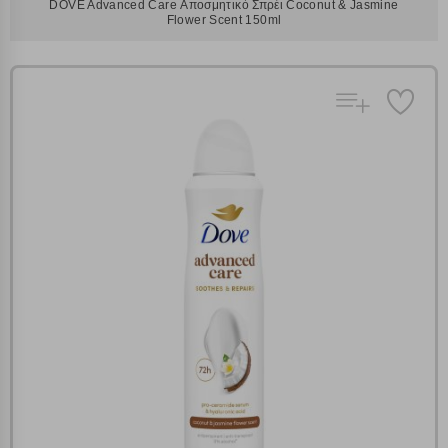
DOVE Advanced Care Αποσμητικό Σπρέι Coconut & Jasmine
Flower Scent 150ml