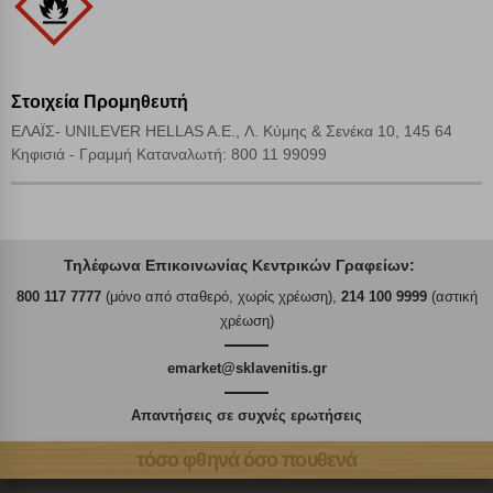
Στοιχεία Προμηθευτή
ΕΛΑΪΣ- UNILEVER HELLAS A.E., Λ. Κύμης & Σενέκα 10, 145 64
Κηφισιά - Γραμμή Καταναλωτή: 800 11 99099
Τηλέφωνα Επικοινωνίας Κεντρικών Γραφείων:
800 117 7777
(μόνο από σταθερό, χωρίς χρέωση),
214 100 9999
(αστική
χρέωση)
emarket@sklavenitis.gr
Απαντήσεις σε συχνές ερωτήσεις
τόσο φθηνά όσο πουθενά