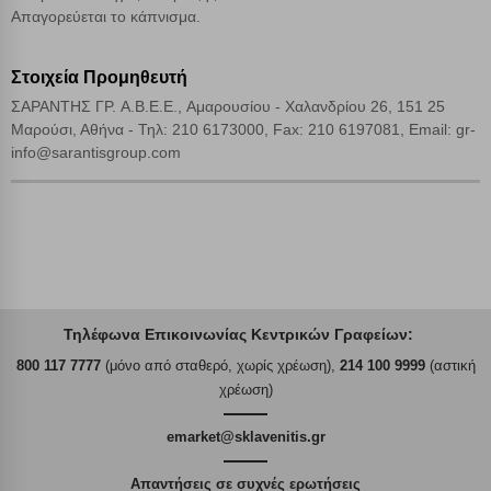
Απαγορεύεται το κάπνισμα.
Στοιχεία Προμηθευτή
ΣΑΡΑΝΤΗΣ ΓΡ. A.B.E.E., Αμαρουσίου - Χαλανδρίου 26, 151 25
Μαρούσι, Αθήνα - Τηλ: 210 6173000, Fax: 210 6197081, Εmail: gr-
info@sarantisgroup.com
Τηλέφωνα Επικοινωνίας Κεντρικών Γραφείων:
800 117 7777
(μόνο από σταθερό, χωρίς χρέωση),
214 100 9999
(αστική
χρέωση)
emarket@sklavenitis.gr
Απαντήσεις σε συχνές ερωτήσεις