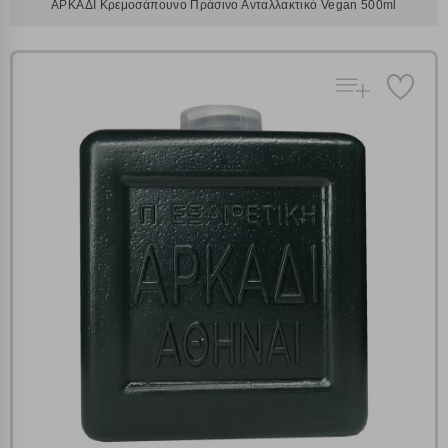
ΑΡΚΑΔΙ Κρεμοσάπουνο Πράσινο Ανταλλακτικό Vegan 500ml
Πολλαπλή αναζήτηση
Χρησιμοποιήστε τη για πιο γρήγορη αναζήτηση