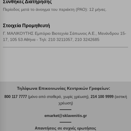
Συνθήκες Διατήρησης
Περίοδος μετά το άνοιγμα του περιέκτη (PAO): 12 μήνες.
Στοιχεία Προμηθευτή
Γ. ΜΑΛΙΚΟΥΤΗΣ Εμπόριο Βιοτεχνία Σάπωνος Α.Ε., Μενάνδρου 15-
17, 105 53 Αθήνα - Τηλ: 210 3211057, 210 3242685
Τηλέφωνα Επικοινωνίας Κεντρικών Γραφείων:
800 117 7777
(μόνο από σταθερό, χωρίς χρέωση),
214 100 9999
(αστική
χρέωση)
emarket@sklavenitis.gr
Απαντήσεις σε συχνές ερωτήσεις