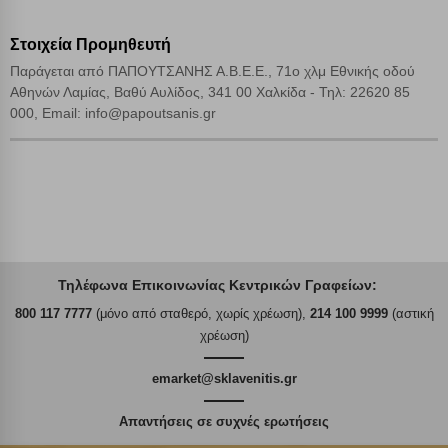
Στοιχεία Προμηθευτή
Παράγεται από ΠΑΠΟΥΤΣΑΝΗΣ Α.Β.Ε.Ε., 71ο χλμ Εθνικής οδού
Αθηνών Λαμίας, Βαθύ Αυλίδος, 341 00 Χαλκίδα - Τηλ: 22620 85
000, Email: info@papoutsanis.gr
Τηλέφωνα Επικοινωνίας Κεντρικών Γραφείων:
800 117 7777
(μόνο από σταθερό, χωρίς χρέωση),
214 100 9999
(αστική
χρέωση)
emarket@sklavenitis.gr
Απαντήσεις σε συχνές ερωτήσεις