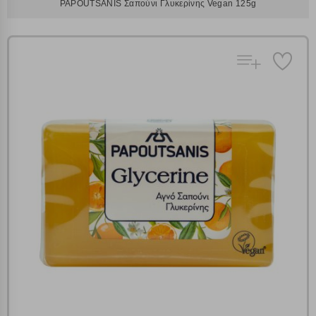
PAPOUTSANIS Σαπούνι Γλυκερίνης Vegan 125g
Πολλαπλή αναζήτηση
Χρησιμοποιήστε τη για πιο γρήγορη αναζήτηση