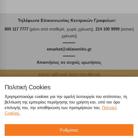
Τηλέφωνα Επικοινωνίας Κεντρικών Γραφείων:
800 117 7777
(μόνο από σταθερό, χωρίς χρέωση),
214 100 9999
(αστική
χρέωση)
emarket@sklavenitis.gr
Απαντήσεις σε συχνές ερωτήσεις
τόσο φθηνά όσο πουθενά
Πολιτική Cookies
Χρησιμοποιούμε cookies για την ομαλή λειτουργία του ιστότοπου, τη
βελτίωση της εμπειρίας περιήγησης του χρήστη και, υπό τον όρο
Καταστήματα
επιλογής του, την αποθήκευση των προτιμήσεών του.
Πολιτική
Cookies.
eMarket
Ρυθμίσεις