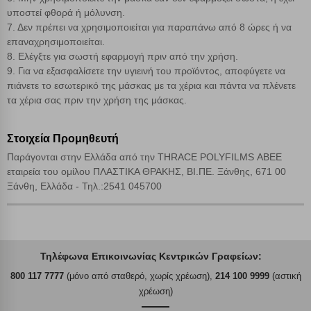
υποστεί φθορά ή μόλυνση.
7. Δεν πρέπει να χρησιμοποιείται για παραπάνω από 8 ώρες ή να
επαναχρησιμοποιείται.
8. Ελέγξτε για σωστή εφαρμογή πριν από την χρήση.
9. Για να εξασφαλίσετε την υγιεινή του προϊόντος, αποφύγετε να
πιάνετε το εσωτερικό της μάσκας με τα χέρια και πάντα να πλένετε
τα χέρια σας πριν την χρήση της μάσκας.
Στοιχεία Προμηθευτή
Παράγονται στην Ελλάδα από την THRACE POLYFILMS ΑΒΕΕ
εταιρεία του ομίλου ΠΛΑΣΤΙΚΑ ΘΡΑΚΗΣ, ΒΙ.ΠΕ. Ξάνθης, 671 00
Ξάνθη, Ελλάδα - Τηλ.:2541 045700
Τηλέφωνα Επικοινωνίας Κεντρικών Γραφείων:
800 117 7777
(μόνο από σταθερό, χωρίς χρέωση),
214 100 9999
(αστική
χρέωση)