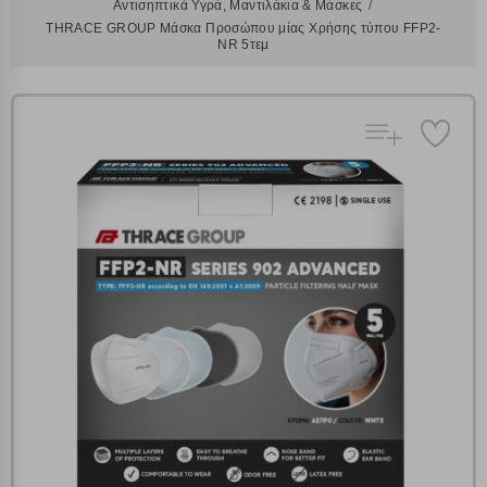
Αντισηπτικά Υγρά, Μαντιλάκια & Μάσκες
THRACE GROUP Μάσκα Προσώπου μίας Χρήσης τύπου FFP2-
NR 5τεμ