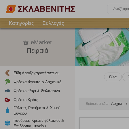
Κατηγορίες
Συλλογές
eMarket
Πειραιά
Είδη Αρτοζαχαροπλαστείου
Όλα
Φρέσκα Φρούτα & Λαχανικά
Φρέσκο Ψάρι & Θαλασσινά
Φρέσκο Κρέας
Αρχική
Βρίσκεστε εδώ:
Γάλατα, Ροφήματα & Χυμοί
ψυγείου
Γιαούρτια, Κρέμες γάλακτος &
Επιδόρπια ψυγείου