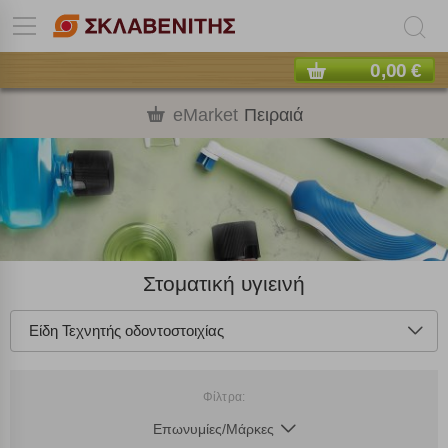
0,00 €
eMarket
Πειραιά
Στοματική υγιεινή
Είδη Τεχνητής οδοντοστοιχίας
Φίλτρα:
Επωνυμίες/Μάρκες