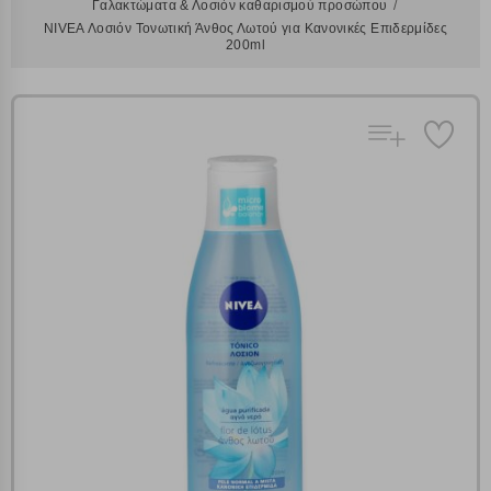
Γαλακτώματα & Λοσιόν καθαρισμού προσώπου
NIVEA Λοσιόν Τονωτική Άνθος Λωτού για Κανονικές Επιδερμίδες
200ml
Πολλαπλή αναζήτηση