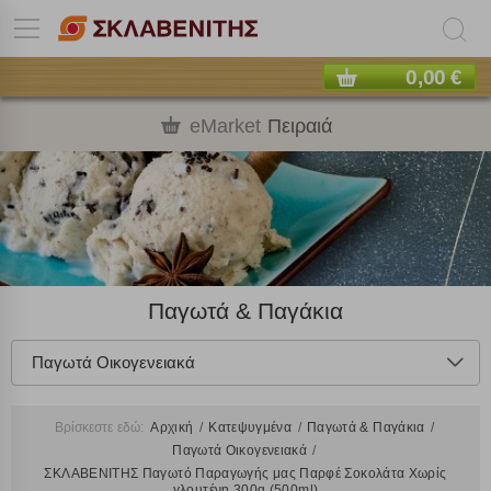
0,00 €
eMarket
Πειραιά
Παγωτά & Παγάκια
Παγωτά Οικογενειακά
Βρίσκεστε εδώ:
Αρχική
Κατεψυγμένα
Παγωτά & Παγάκια
Παγωτά Οικογενειακά
ΣΚΛΑΒΕΝΙΤΗΣ Παγωτό Παραγωγής μας Παρφέ Σοκολάτα Χωρίς
γλουτένη 300g (500ml)