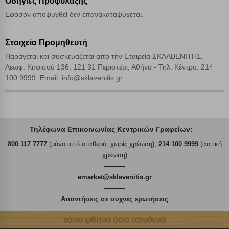
Οδηγίες Προφύλαξης
Εφόσον αποψυχθεί δεν επανακαταψύχεται.
Στοιχεία Προμηθευτή
Παράγεται και συσκευάζεται από την Εταιρεία ΣΚΛΑΒΕΝΙΤΗΣ,
Λεωφ. Κηφισού 136, 121 31 Περιστέρι, Αθήνα - Τηλ. Κέντρο: 214
100 9999, Email: info@sklavenitis.gr
Τηλέφωνα Επικοινωνίας Κεντρικών Γραφείων:
800 117 7777
(μόνο από σταθερό, χωρίς χρέωση),
214 100 9999
(αστική
χρέωση)
emarket@sklavenitis.gr
Απαντήσεις σε συχνές ερωτήσεις
τόσο φθηνά όσο πουθενά