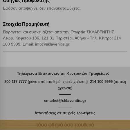
Οδηγίες Προφύλαξης
Εφόσον αποψυχθεί δεν επανακαταψύχεται.
Στοιχεία Προμηθευτή
Παράγεται και συσκευάζεται από την Εταιρεία ΣΚΛΑΒΕΝΙΤΗΣ,
Λεωφ. Κηφισού 136, 121 31 Περιστέρι, Αθήνα - Τηλ. Κέντρο: 214
100 9999, Email: info@sklavenitis.gr
Τηλέφωνα Επικοινωνίας Κεντρικών Γραφείων:
800 117 7777
(μόνο από σταθερό, χωρίς χρέωση),
214 100 9999
(αστική
χρέωση)
emarket@sklavenitis.gr
Απαντήσεις σε συχνές ερωτήσεις
τόσο φθηνά όσο πουθενά