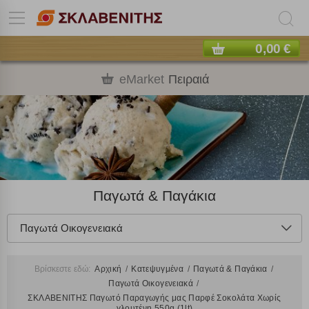
0,00 €
eMarket
Πειραιά
Παγωτά & Παγάκια
Παγωτά Οικογενειακά
Βρίσκεστε εδώ:
Αρχική
Κατεψυγμένα
Παγωτά & Παγάκια
Παγωτά Οικογενειακά
ΣΚΛΑΒΕΝΙΤΗΣ Παγωτό Παραγωγής μας Παρφέ Σοκολάτα Χωρίς
γλουτένη 550g (1lt)