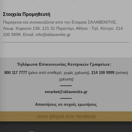
Στοιχεία Προμηθευτή
Παράγεται και συσκευάζεται από την Εταιρεία ΣΚΛΑΒΕΝΙΤΗΣ,
Λεωφ. Κηφισού 136, 121 31 Περιστέρι, Αθήνα - Τηλ. Κέντρο: 214
100 9999, Email: info@sklavenitis.gr
Τηλέφωνα Επικοινωνίας Κεντρικών Γραφείων:
800 117 7777
(μόνο από σταθερό, χωρίς χρέωση),
214 100 9999
(αστική
χρέωση)
emarket@sklavenitis.gr
Απαντήσεις σε συχνές ερωτήσεις
τόσο φθηνά όσο πουθενά