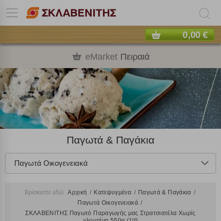
0,00 €
eMarket
Πειραιά
Παγωτά & Παγάκια
Παγωτά Οικογενειακά
Βρίσκεστε εδώ:
Αρχική
Κατεψυγμένα
Παγωτά & Παγάκια
Παγωτά Οικογενειακά
ΣΚΛΑΒΕΝΙΤΗΣ Παγωτό Παραγωγής μας Στρατσιατέλα Χωρίς
γλουτένη 550g (1lt)