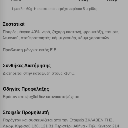
Αποθήκευση ρυθμίσεων
1 μερίδα: 60g. Η συσκευασία περιέχει περίπου 5 μερίδες.
Απόρριψη όλων
Συστατικά
Αποδοχή όλων
Πουρές μάνγκο 40%, νερό, ζάχαρη καστανή, φρουκτόζη, πουρές
λεμονιού, σταθεροποιητές: κόμμι γκουάρ, κόμμι χαρουπιών.
Προέλευση μάνγκο: εκτός Ε.Ε.
Συνθήκες Διατήρησης
Διατηρείται στην κατάψυξη στους -18°C.
Οδηγίες Προφύλαξης
Εφόσον αποψυχθεί δεν επανακαταψύχεται.
Στοιχεία Προμηθευτή
Παράγεται και συσκευάζεται από την Εταιρεία ΣΚΛΑΒΕΝΙΤΗΣ,
Λεωφ. Κηφισού 136, 121 31 Περιστέρι, Αθήνα - Τηλ. Κέντρο: 214