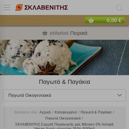
0,00 €
eMarket
Πειραιά
Παγωτά & Παγάκια
Παγωτά Οικογενειακά
Βρίσκεστε εδώ:
Αρχική
Κατεψυγμένα
Παγωτά & Παγάκια
Παγωτά Οικογενειακά
ΣΚΛΑΒΕΝΙΤΗΣ Σορμπέ Παραγωγής μας Μάνγκο 0% Λιπαρά
Vegan Χωρίς γλουτένη 350g (500ml)