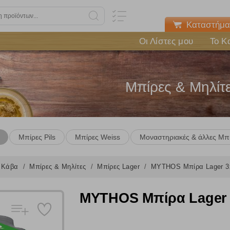
Καταστήμα
Οι Λίστες μου
Το Κ
Μπίρες & Μηλίτ
Μπίρες Pils
Μπίρες Weiss
Μοναστηριακές & άλλες Μπ
Κάβα
Μπίρες & Μηλίτες
Μπίρες Lager
MYTHOS Μπίρα Lager 3
MYTHOS Μπίρα Lager 