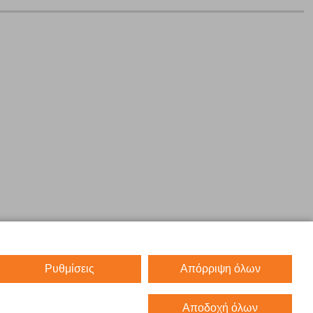
Ρυθμίσεις
Απόρριψη όλων
Αποδοχή όλων