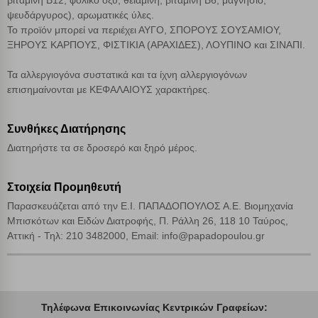
βιταμίνη Β12, φολικό οξύ, θειαμίνη, βιταμίνη Β6, μαγνήσιο,
ψευδάργυρος), αρωματικές ύλες.
Το προϊόν μπορεί να περιέχει ΑΥΓΟ, ΣΠΟΡΟΥΣ ΣΟΥΣΑΜΙΟΥ,
ΞΗΡΟΥΣ ΚΑΡΠΟΥΣ, ΦΙΣΤΙΚΙΑ (ΑΡΑΧΙΔΕΣ), ΛΟΥΠΙΝΟ και ΣΙΝΑΠΙ.
Τα αλλεργιογόνα συστατικά και τα ίχνη αλλεργιογόνων
επισημαίνονται με ΚΕΦΑΛΑΙΟΥΣ χαρακτήρες.
Συνθήκες Διατήρησης
Διατηρήστε τα σε δροσερό και ξηρό μέρος.
Στοιχεία Προμηθευτή
Παρασκευάζεται από την Ε.Ι. ΠΑΠΑΔΟΠΟΥΛΟΣ Α.Ε. Βιομηχανία
Μπισκότων και Ειδών Διατροφής, Π. Ράλλη 26, 118 10 Ταύρος,
Αττική - Τηλ: 210 3482000, Email: info@papadopoulou.gr
Τηλέφωνα Επικοινωνίας Κεντρικών Γραφείων: