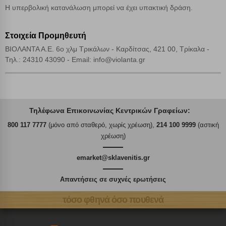
Η υπερβολική κατανάλωση μπορεί να έχει υπακτική δράση.
Στοιχεία Προμηθευτή
ΒΙΟΛΑΝΤΑ Α.Ε. 6ο χλμ Τρικάλων - Καρδίτσας, 421 00, Τρίκαλα -
Τηλ.: 24310 43090 - Email: info@violanta.gr
Τηλέφωνα Επικοινωνίας Κεντρικών Γραφείων:
800 117 7777
(μόνο από σταθερό, χωρίς χρέωση),
214 100 9999
(αστική
χρέωση)
emarket@sklavenitis.gr
Απαντήσεις σε συχνές ερωτήσεις
τόσο φθηνά όσο πουθενά