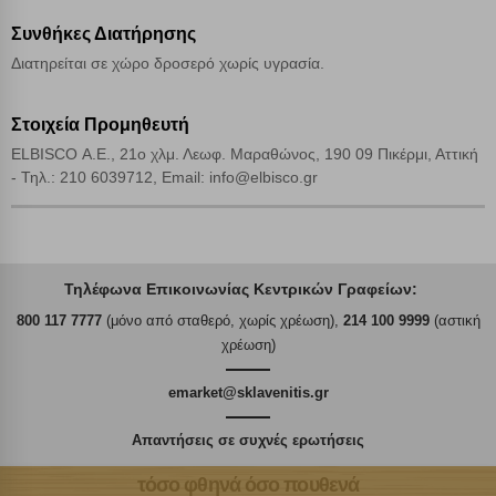
Συνθήκες Διατήρησης
Διατηρείται σε χώρο δροσερό χωρίς υγρασία.
Στοιχεία Προμηθευτή
ELBISCO Α.Ε., 21ο χλμ. Λεωφ. Μαραθώνος, 190 09 Πικέρμι, Αττική
- Τηλ.: 210 6039712, Email: info@elbisco.gr
Τηλέφωνα Επικοινωνίας Κεντρικών Γραφείων:
800 117 7777
(μόνο από σταθερό, χωρίς χρέωση),
214 100 9999
(αστική
χρέωση)
emarket@sklavenitis.gr
Απαντήσεις σε συχνές ερωτήσεις
τόσο φθηνά όσο πουθενά