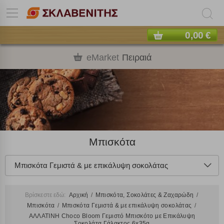
0,00 €
eMarket
Πειραιά
Μπισκότα
Μπισκότα Γεμιστά & με επικάλυψη σοκολάτας
Βρίσκεστε εδώ:
Αρχική
Μπισκότα, Σοκολάτες & Ζαχαρώδη
Μπισκότα
Μπισκότα Γεμιστά & με επικάλυψη σοκολάτας
ΑΛΛΑΤΙΝΗ Choco Bloom Γεμιστό Μπισκότo με Επικάλυψη
Σοκολάτα Γάλακτος 6x35g