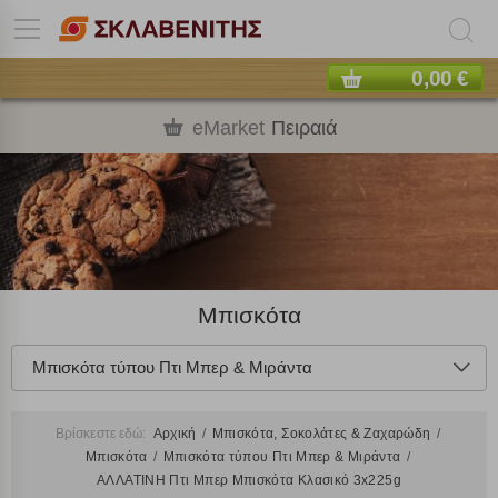
0,00 €
eMarket
Πειραιά
Μπισκότα
Μπισκότα τύπου Πτι Μπερ & Μιράντα
Βρίσκεστε εδώ:
Αρχική
Μπισκότα, Σοκολάτες & Ζαχαρώδη
Μπισκότα
Μπισκότα τύπου Πτι Μπερ & Μιράντα
ΑΛΛΑΤΙΝΗ Πτι Μπερ Μπισκότα Κλασικό 3x225g