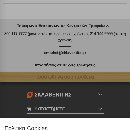
Τηλέφωνα Επικοινωνίας Κεντρικών Γραφείων:
800 117 7777
(μόνο από σταθερό, χωρίς χρέωση),
214 100 9999
(αστική
χρέωση)
emarket@sklavenitis.gr
Απαντήσεις σε συχνές ερωτήσεις
τόσο φθηνά όσο πουθενά
Καταστήματα
eMarket
Πολιτική Cookies