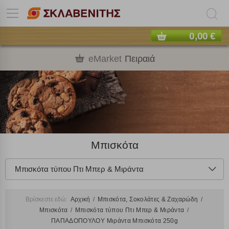
0,00 €
eMarket
Πειραιά
Μπισκότα
Μπισκότα τύπου Πτι Μπερ & Μιράντα
Βρίσκεστε εδώ:
Αρχική
Μπισκότα, Σοκολάτες & Ζαχαρώδη
Μπισκότα
Μπισκότα τύπου Πτι Μπερ & Μιράντα
ΠΑΠΑΔΟΠΟΥΛΟΥ Μιράντα Μπισκότα 250g