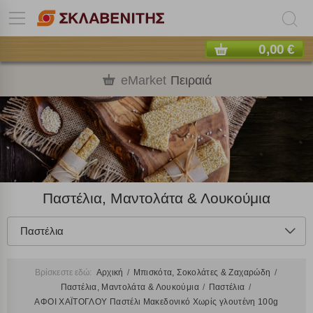
0,00 €
eMarket
Πειραιά
Παστέλια, Μαντολάτα & Λουκούμια
Παστέλια
Βρίσκεστε εδώ:
Αρχική
Μπισκότα, Σοκολάτες & Ζαχαρώδη
Παστέλια, Μαντολάτα & Λουκούμια
Παστέλια
ΑΦΟΙ ΧΑΪΤΟΓΛΟΥ Παστέλι Μακεδονικό Χωρίς γλουτένη 100g